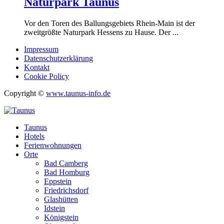
Naturpark Taunus
Vor den Toren des Ballungsgebiets Rhein-Main ist der
zweitgrößte Naturpark Hessens zu Hause. Der ...
Impressum
Datenschutzerklärung
Kontakt
Cookie Policy
Copyright ©
www.taunus-info.de
Taunus
Hotels
Ferienwohnungen
Orte
Bad Camberg
Bad Homburg
Eppstein
Friedrichsdorf
Glashütten
Idstein
Königstein