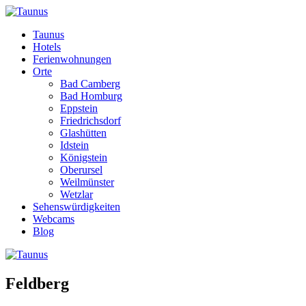
Taunus
Hotels
Ferienwohnungen
Orte
Bad Camberg
Bad Homburg
Eppstein
Friedrichsdorf
Glashütten
Idstein
Königstein
Oberursel
Weilmünster
Wetzlar
Sehenswürdigkeiten
Webcams
Blog
Feldberg