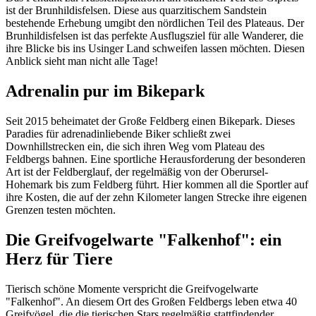
ist der Brunhildisfelsen. Diese aus quarzitischem Sandstein
bestehende Erhebung umgibt den nördlichen Teil des Plateaus. Der
Brunhildisfelsen ist das perfekte Ausflugsziel für alle Wanderer, die
ihre Blicke bis ins Usinger Land schweifen lassen möchten. Diesen
Anblick sieht man nicht alle Tage!
Adrenalin pur im Bikepark
Seit 2015 beheimatet der Große Feldberg einen Bikepark. Dieses
Paradies für adrenadinliebende Biker schließt zwei
Downhillstrecken ein, die sich ihren Weg vom Plateau des
Feldbergs bahnen. Eine sportliche Herausforderung der besonderen
Art ist der Feldberglauf, der regelmäßig von der Oberursel-
Hohemark bis zum Feldberg führt. Hier kommen all die Sportler auf
ihre Kosten, die auf der zehn Kilometer langen Strecke ihre eigenen
Grenzen testen möchten.
Die Greifvogelwarte "Falkenhof": ein
Herz für Tiere
Tierisch schöne Momente verspricht die Greifvogelwarte
"Falkenhof". An diesem Ort des Großen Feldbergs leben etwa 40
Greifvögel, die die tierischen Stars regelmäßig stattfindender