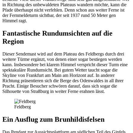
in Richtung des unbewaldeten Plateaus wandern möchte, kann die
Pfade überhaupt nicht verfehlen. Denn schon aus weiter Ferne ist
der Fernmeldeturm sichtbar, der seit 1937 rund 50 Meter gen
Himmel ragt.
Fantastische Rundumsichten auf die
Region
Dieser Sendemast wird auf dem Plateau des Feldbergs durch drei
weitere Türme ergänzt, von denen einer sogar bestiegen werden
kann. Insbesondere bei klarem Himmel verspricht dieser Turm eine
spektakuläre Rundumsicht. Bei gutem Wetter taucht sogar die
Skyline von Frankfurt am Main am Horizont auf. In anderer
Richtung präsentieren sich die Berge des Odenwaldes in all ihrer
Pracht. Einige Besucher schwören darauf, dass sich sogar die
Silhouette von Straßburg in weiter Ferne erahnen lässt.
Feldberg
Ein Ausflug zum Brunhildisfelsen
Das Pendant zur Aussichtsplattform am südlichen Teil des Gipfels