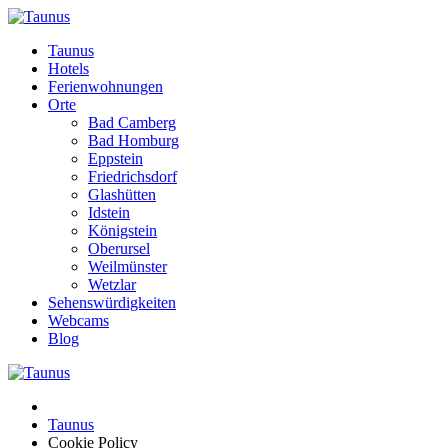
Taunus
Hotels
Ferienwohnungen
Orte
Bad Camberg
Bad Homburg
Eppstein
Friedrichsdorf
Glashütten
Idstein
Königstein
Oberursel
Weilmünster
Wetzlar
Sehenswürdigkeiten
Webcams
Blog
Taunus
Cookie Policy