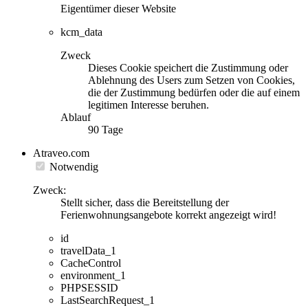
Eigentümer dieser Website
kcm_data
Zweck
Dieses Cookie speichert die Zustimmung oder
Ablehnung des Users zum Setzen von Cookies,
die der Zustimmung bedürfen oder die auf einem
legitimen Interesse beruhen.
Ablauf
90 Tage
Atraveo.com
Notwendig
Zweck:
Stellt sicher, dass die Bereitstellung der
Ferienwohnungsangebote korrekt angezeigt wird!
id
travelData_1
CacheControl
environment_1
PHPSESSID
LastSearchRequest_1