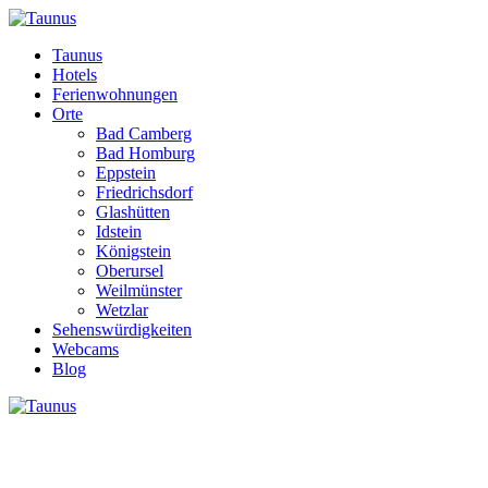
Taunus
Hotels
Ferienwohnungen
Orte
Bad Camberg
Bad Homburg
Eppstein
Friedrichsdorf
Glashütten
Idstein
Königstein
Oberursel
Weilmünster
Wetzlar
Sehenswürdigkeiten
Webcams
Blog