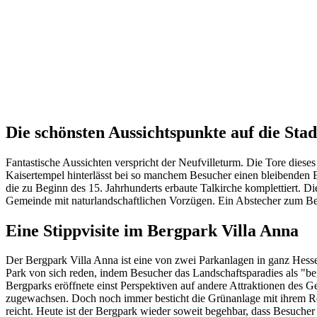
Die schönsten Aussichtspunkte auf die Stad
Fantastische Aussichten verspricht der Neufvilleturm. Die Tore die
Kaisertempel hinterlässt bei so manchem Besucher einen bleibenden 
die zu Beginn des 15. Jahrhunderts erbaute Talkirche komplettiert. D
Gemeinde mit naturlandschaftlichen Vorzügen. Ein Abstecher zum Berg
Eine Stippvisite im Bergpark Villa Anna
Der Bergpark Villa Anna ist eine von zwei Parkanlagen in ganz Hess
Park von sich reden, indem Besucher das Landschaftsparadies als "be
Bergparks eröffnete einst Perspektiven auf andere Attraktionen des G
zugewachsen. Doch noch immer besticht die Grünanlage mit ihrem R
reicht. Heute ist der Bergpark wieder soweit begehbar, dass Besuch