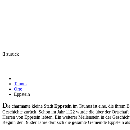
Eppstein
Willkommen in der Burgstadt Eppstein
zurück
Taunus
Orte
Eppstein
D
ie charmante kleine Stadt
Eppstein
im Taunus ist eine, die ihrem 
Geschichte zurück. Schon im Jahr 1122 wurde die über der Ortschaft t
Herren von Eppstein lebten. Ein weiterer Meilenstein in der Geschich
Beginn der 1950er Jahre darf sich die gesamte Gemeinde Eppstein als