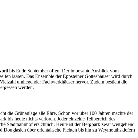
 April bis Ende September offen. Der imposante Ausblick vom
weifen lassen. Das Ensemble der Eppsteiner Gotteshäuser wird durch
er Vielzahl umliegender Fachwerkhäuser hervor. Zudem besticht die
vergessen werden.
cht die Grünanlage alle Ehre. Schon vor über 100 Jahren machte der
 bis heute nichts verloren. Jeder einzelne Teilbereich des
che Stadtbahnhof ersichtlich. Heute ist der Bergpark zwar weitgehend
Douglasien über orientalische Fichten bis hin zu Weymouthskiefern