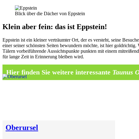
Blick über die Dächer von Eppstein
Klein aber fein: das ist Eppstein!
Eppstein ist ein kleiner verträumter Ort, der es versteht, seine Besu
einer seiner schönsten Seiten bewundern möchte, ist hier goldricht
Tälern vorbeiführende Aussichtspunkte punkten mit einem mitreißende
für lange Zeit in Erinnerung bleiben wird.
Hier finden Sie weitere interessante
Taunus O
Oberursel