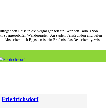
er aufregenden Reise in die Vergangenheit ein. Wer den Taunus von
en zu ausgiebigen Wanderungen. An steilen Felsgebilden und tiefen
in Abstecher nach Eppstein ist ein Erlebnis, das Besuchern gewiss
Friedrichsdorf