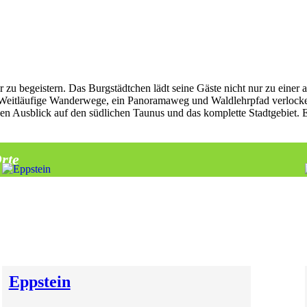
cher zu begeistern. Das Burgstädtchen lädt seine Gäste nicht nur zu ein
ig. Weitläufige Wanderwege, ein Panoramaweg und Waldlehrpfad verlock
n Ausblick auf den südlichen Taunus und das komplette Stadtgebiet. E
rte
Eppstein