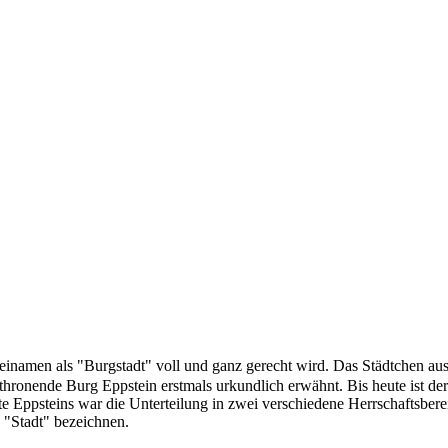
Beinamen als "Burgstadt" voll und ganz gerecht wird. Das Städtchen au
hronende Burg Eppstein erstmals urkundlich erwähnt. Bis heute ist der 
te Eppsteins war die Unterteilung in zwei verschiedene Herrschaftsbere
 "Stadt" bezeichnen.