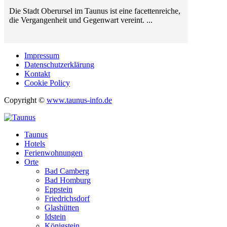
Die Stadt Oberursel im Taunus ist eine facettenreiche,
die Vergangenheit und Gegenwart vereint. ...
Impressum
Datenschutzerklärung
Kontakt
Cookie Policy
Copyright ©
www.taunus-info.de
Taunus
Hotels
Ferienwohnungen
Orte
Bad Camberg
Bad Homburg
Eppstein
Friedrichsdorf
Glashütten
Idstein
Königstein