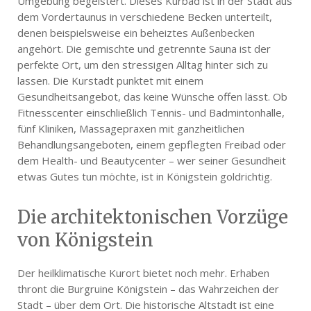
Umgebung begeistert. Dieses Kurbad ist in der Stadt aus
dem Vordertaunus in verschiedene Becken unterteilt,
denen beispielsweise ein beheiztes Außenbecken
angehört. Die gemischte und getrennte Sauna ist der
perfekte Ort, um den stressigen Alltag hinter sich zu
lassen. Die Kurstadt punktet mit einem
Gesundheitsangebot, das keine Wünsche offen lässt. Ob
Fitnesscenter einschließlich Tennis- und Badmintonhalle,
fünf Kliniken, Massagepraxen mit ganzheitlichen
Behandlungsangeboten, einem gepflegten Freibad oder
dem Health- und Beautycenter – wer seiner Gesundheit
etwas Gutes tun möchte, ist in Königstein goldrichtig.
Die architektonischen Vorzüge
von Königstein
Der heilklimatische Kurort bietet noch mehr. Erhaben
thront die Burgruine Königstein – das Wahrzeichen der
Stadt – über dem Ort. Die historische Altstadt ist eine