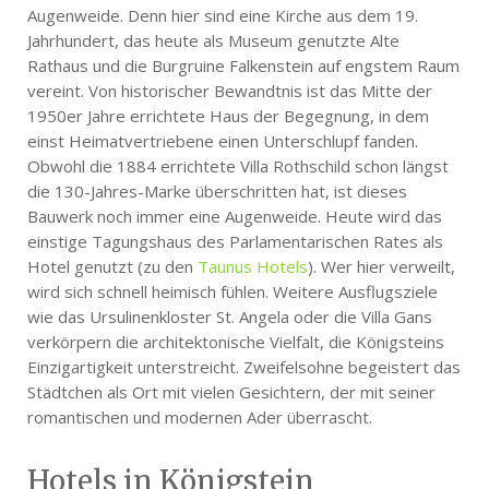
Augenweide. Denn hier sind eine Kirche aus dem 19.
Jahrhundert, das heute als Museum genutzte Alte
Rathaus und die Burgruine Falkenstein auf engstem Raum
vereint. Von historischer Bewandtnis ist das Mitte der
1950er Jahre errichtete Haus der Begegnung, in dem
einst Heimatvertriebene einen Unterschlupf fanden.
Obwohl die 1884 errichtete Villa Rothschild schon längst
die 130-Jahres-Marke überschritten hat, ist dieses
Bauwerk noch immer eine Augenweide. Heute wird das
einstige Tagungshaus des Parlamentarischen Rates als
Hotel genutzt (zu den
Taunus Hotels
). Wer hier verweilt,
wird sich schnell heimisch fühlen. Weitere Ausflugsziele
wie das Ursulinenkloster St. Angela oder die Villa Gans
verkörpern die architektonische Vielfalt, die Königsteins
Einzigartigkeit unterstreicht. Zweifelsohne begeistert das
Städtchen als Ort mit vielen Gesichtern, der mit seiner
romantischen und modernen Ader überrascht.
Hotels in Königstein