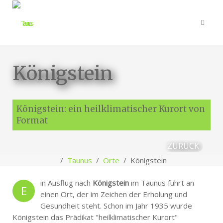
Königstein
Königstein: ein heilklimatischer Kurort von
Format
ZURÜCK
Taunus
Orte
Königstein
in Ausflug nach
Königstein
im Taunus führt an
E
einen Ort, der im Zeichen der Erholung und
Gesundheit steht. Schon im Jahr 1935 wurde
Königstein das Prädikat "heilklimatischer Kurort"