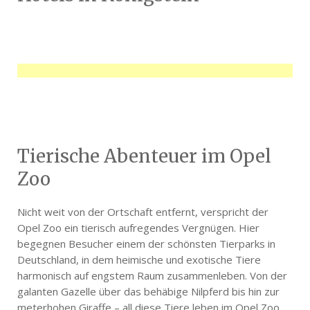
Tierische Abenteuer im Opel
Zoo
Nicht weit von der Ortschaft entfernt, verspricht der
Opel Zoo ein tierisch aufregendes Vergnügen. Hier
begegnen Besucher einem der schönsten Tierparks in
Deutschland, in dem heimische und exotische Tiere
harmonisch auf engstem Raum zusammenleben. Von der
galanten Gazelle über das behäbige Nilpferd bis hin zur
meterhohen Giraffe – all diese Tiere leben im Opel Zoo