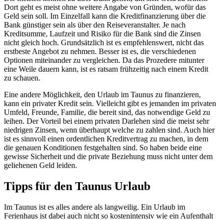
Dort geht es meist ohne weitere Angabe von Gründen, wofür das
Geld sein soll. Im Einzelfall kann die Kreditfinanzierung über die
Bank günstiger sein als über den Reiseveranstalter. Je nach
Kreditsumme, Laufzeit und Risiko für die Bank sind die Zinsen
nicht gleich hoch. Grundsätzlich ist es empfehlenswert, nicht das
erstbeste Angebot zu nehmen. Besser ist es, die verschiedenen
Optionen miteinander zu vergleichen. Da das Prozedere mitunter
eine Weile dauern kann, ist es ratsam frühzeitig nach einem Kredit
zu schauen.
Eine andere Möglichkeit, den Urlaub im Taunus zu finanzieren,
kann ein privater Kredit sein. Vielleicht gibt es jemanden im privaten
Umfeld, Freunde, Familie, die bereit sind, das notwendige Geld zu
leihen. Der Vorteil bei einem privaten Darlehen sind die meist sehr
niedrigen Zinsen, wenn überhaupt welche zu zahlen sind. Auch hier
ist es sinnvoll einen ordentlichen Kreditvertrag zu machen, in dem
die genauen Konditionen festgehalten sind. So haben beide eine
gewisse Sicherheit und die private Beziehung muss nicht unter dem
geliehenen Geld leiden.
Tipps für den Taunus Urlaub
Im Taunus ist es alles andere als langweilig. Ein Urlaub im
Ferienhaus ist dabei auch nicht so kostenintensiv wie ein Aufenthalt