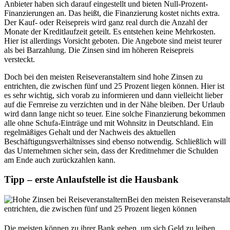
Anbieter haben sich darauf eingestellt und bieten Null-Prozent-
Finanzierungen an. Das heißt, die Finanzierung kostet nichts extra.
Der Kauf- oder Reisepreis wird ganz real durch die Anzahl der
Monate der Kreditlaufzeit geteilt. Es entstehen keine Mehrkosten.
Hier ist allerdings Vorsicht geboten. Die Angebote sind meist teurer
als bei Barzahlung. Die Zinsen sind im höheren Reisepreis
versteckt.
Doch bei den meisten Reiseveranstaltern sind hohe Zinsen zu
entrichten, die zwischen fünf und 25 Prozent liegen können. Hier ist
es sehr wichtig, sich vorab zu informieren und dann vielleicht lieber
auf die Fernreise zu verzichten und in der Nähe bleiben. Der Urlaub
wird dann lange nicht so teuer. Eine solche Finanzierung bekommen
alle ohne Schufa-Einträge und mit Wohnsitz in Deutschland. Ein
regelmäßiges Gehalt und der Nachweis des aktuellen
Beschäftigungsverhältnisses sind ebenso notwendig. Schließlich will
das Unternehmen sicher sein, dass der Kreditnehmer die Schulden
am Ende auch zurückzahlen kann.
Tipp – erste Anlaufstelle ist die Hausbank
Bei den meisten Reiseveranstal
entrichten, die zwischen fünf und 25 Prozent liegen können
Die meisten können zu ihrer Bank gehen, um sich Geld zu leihen.