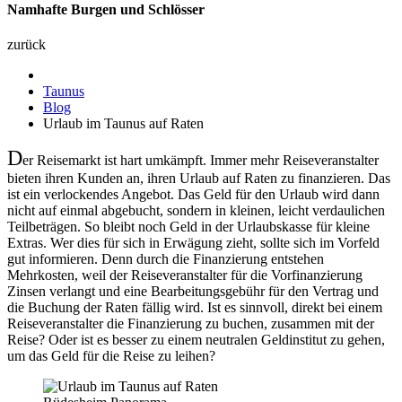
Namhafte Burgen und Schlösser
zurück
Taunus
Blog
Urlaub im Taunus auf Raten
D
er Reisemarkt ist hart umkämpft. Immer mehr Reiseveranstalter
bieten ihren Kunden an, ihren Urlaub auf Raten zu finanzieren. Das
ist ein verlockendes Angebot. Das Geld für den Urlaub wird dann
nicht auf einmal abgebucht, sondern in kleinen, leicht verdaulichen
Teilbeträgen. So bleibt noch Geld in der Urlaubskasse für kleine
Extras. Wer dies für sich in Erwägung zieht, sollte sich im Vorfeld
gut informieren. Denn durch die Finanzierung entstehen
Mehrkosten, weil der Reiseveranstalter für die Vorfinanzierung
Zinsen verlangt und eine Bearbeitungsgebühr für den Vertrag und
die Buchung der Raten fällig wird. Ist es sinnvoll, direkt bei einem
Reiseveranstalter die Finanzierung zu buchen, zusammen mit der
Reise? Oder ist es besser zu einem neutralen Geldinstitut zu gehen,
um das Geld für die Reise zu leihen?