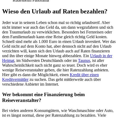
Rüdesheim Panorama
Wieso den Urlaub auf Raten bezahlen?
Jeder war in seinem Leben schon mal so richtig urlaubsreif. Aber
nicht immer war auch das Geld da, um dann wegzufahren und sich
den Traumurlaub zu verwirklichen. Besonders bei Fernreisen oder
dem Familienurlaub kann eine Reise gleich richtig Geld kosten.
Schnell sind mehr als 1.000 Euro in einen Urlaub investiert. Wer das
Geld nicht auf dem Konto hat, aber dennoch nicht auf den Urlaub
verzichten will, kann sich den Urlaub auch auf Raten finanzieren
und ihn über einige Monate hinweg abbezahlen. Ein
Urlaub in der
Heimat
, im Südwesten Deutschlands oder im
Taunus
, ist aller
Wahrscheinlichkeit nach nicht ganz so teuer. Doch wird es eher
wenige Reiseveranstalter geben, die hier Ratenzahlung anbieten.
Hier gibt es dann die Möglichkeit, einen
Kredit über einen
Kreditvermittler
zu suchen. Das geht mittlerweile auch über
verschiedene Anbieter im Internet.
Wer bekommt eine Finanzierung beim
Reiseveranstalter?
Bei vielen anderen Konsumgütern, wie Waschmaschine oder Auto,
ist es längst normal, diese per Ratenzahlung zu bezahlen. Viele