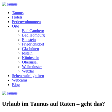
Taunus
Hotels
Ferienwohnungen
Orte
Bad Camberg
Bad Homburg
Eppstein
Friedrichsdorf
Glashütten
Idstein
Königstein
Oberursel
Weilmünster
Wetzlar
Sehenswürdigkeiten
Webcams
Blog
Urlaub im Taunus auf Raten – geht das?