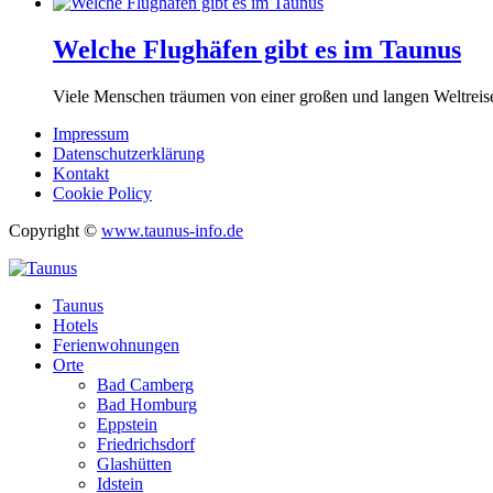
Welche Flughäfen gibt es im Taunus
Viele Menschen träumen von einer großen und langen Weltreise
Impressum
Datenschutzerklärung
Kontakt
Cookie Policy
Copyright ©
www.taunus-info.de
Taunus
Hotels
Ferienwohnungen
Orte
Bad Camberg
Bad Homburg
Eppstein
Friedrichsdorf
Glashütten
Idstein