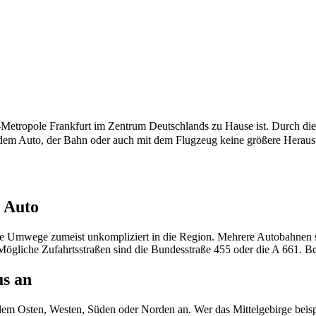
Metropole Frankfurt im Zentrum Deutschlands zu Hause ist. Durch diese
it dem Auto, der Bahn oder auch mit dem Flugzeug keine größere Heraus
m Auto
re Umwege zumeist unkompliziert in die Region. Mehrere Autobahnen 
ögliche Zufahrtsstraßen sind die Bundesstraße 455 oder die A 661. Bei
us an
em Osten, Westen, Süden oder Norden an. Wer das Mittelgebirge beispi