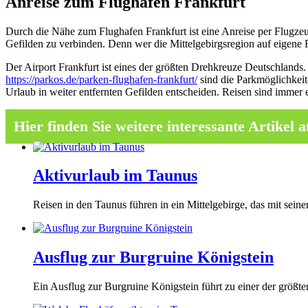
Anreise zum Flughafen Frankfurt
Durch die Nähe zum Flughafen Frankfurt ist eine Anreise per Flugzeu
Gefilden zu verbinden. Denn wer die Mittelgebirgsregion auf eigene F
Der Airport Frankfurt ist eines der größten Drehkreuze Deutschlands
https://parkos.de/parken-flughafen-frankfurt/
sind die Parkmöglichkeite
Urlaub in weiter entfernten Gefilden entscheiden. Reisen sind imme
Hier finden Sie weitere interessante Artikel
Aktivurlaub im Taunus
Reisen in den Taunus führen in ein Mittelgebirge, das mit sein
Ausflug zur Burgruine Königstein
Ein Ausflug zur Burgruine Königstein führt zu einer der größt