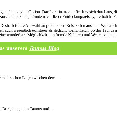
g auch eine gute Option. Darüber hinaus empfiehlt es sich durchaus, 
aust entdeckt hat, könnte nach dieser Entdeckungsreise gut erholt in F
. Deshalb ist die Auswahl an potentiellen Reisezielen aus aller Welt 
n auch wesentlich günstiger als gedacht. Ganz gleich, ob der Taunus al
r eine wunderbare Möglichkeit, um fremde Kulturen und Welten zu entd
 aus unserem
Taunus Blog
er malerischen Lage zwischen dem ...
en Burganlagen im Taunus und ...