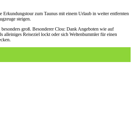
die Erkundungstour zum Taunus mit einem Urlaub in weiter entfernten
lugzeuge steigen.
auch besonders groß. Besonderer Clou: Dank Angeboten wie auf
s alleiniges Reiseziel lockt oder sich Weltenbummler für einen
ecken.