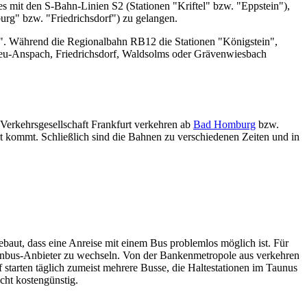
 mit den S-Bahn-Linien S2 (Stationen "Kriftel" bzw. "Eppstein"),
rg" bzw. "Friedrichsdorf") zu gelangen.
". Während die Regionalbahn RB12 die Stationen "Königstein",
eu-Anspach, Friedrichsdorf, Waldsolms oder Grävenwiesbach
Verkehrsgesellschaft Frankfurt verkehren ab
Bad Homburg
bzw.
cht kommt. Schließlich sind die Bahnen zu verschiedenen Zeiten und in
baut, dass eine Anreise mit einem Bus problemlos möglich ist. Für
ernbus-Anbieter zu wechseln. Von der Bankenmetropole aus verkehren
starten täglich zumeist mehrere Busse, die Haltestationen im Taunus
cht kostengünstig.