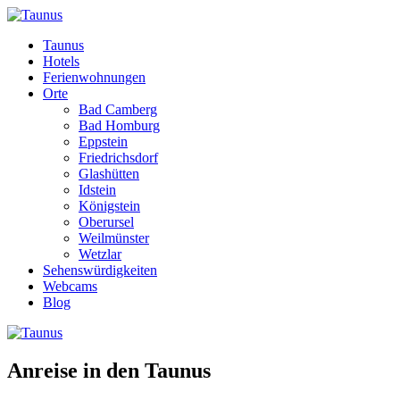
Taunus
Hotels
Ferienwohnungen
Orte
Bad Camberg
Bad Homburg
Eppstein
Friedrichsdorf
Glashütten
Idstein
Königstein
Oberursel
Weilmünster
Wetzlar
Sehenswürdigkeiten
Webcams
Blog
Anreise in den Taunus