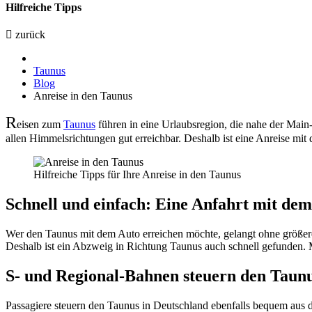
Hilfreiche Tipps
zurück
Taunus
Blog
Anreise in den Taunus
R
eisen zum
Taunus
führen in eine Urlaubsregion, die nahe der Main-
allen Himmelsrichtungen gut erreichbar. Deshalb ist eine Anreise m
Hilfreiche Tipps für Ihre Anreise in den Taunus
Schnell und einfach: Eine Anfahrt mit de
Wer den Taunus mit dem Auto erreichen möchte, gelangt ohne größe
Deshalb ist ein Abzweig in Richtung Taunus auch schnell gefunden. M
S- und Regional-Bahnen steuern den Taun
Passagiere steuern den Taunus in Deutschland ebenfalls bequem aus d