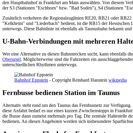
den Hauptbahnhof in Frankfurt am Main auswählen. Von diesem Verkeh
der S3 (Stationen "Eschborn" bzw. "Bad Soden"), S4 (Stationen "Es
Zusätzlich verkehren die Regionalzuglinien RE20, RB21 oder RB22 
"Kelkheim" und "Liederbach" bedient, ist die RB15 der Hessischen
unterwegs. Diese Bahnlinie ist ebenfalls als Taunusbahn bekannt und
U-Bahn-Verbindungen mit mehreren Halte
Wer eine Alternative zu diesen Bahnstrecken sucht, kann ebenfalls 
Oberursel
. Möglicherweise sind die Fahrzeiten ein ausschlaggebender
unterschiedlichen Rhythmen unterwegs.
Bahnhof Eppstein
- Copyright Reinhard Hanstein
wikipedia
Fernbusse bedienen Station im Taunus
Alternativ steht rund um den Taunus das Fernbusnetz zur Verfügung. 
diese Anfahrt bedarf es nur eines kurzen Zwischenstopps in Frankfu
die Busse dann zumeist mehrmals pro Tag. Die zentrale Haltestelle d
bedienen. An diesen Angeboten werden sich insbesondere Sparfüchse e